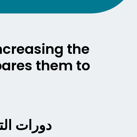
ncreasing the
pares them to
دورات الت