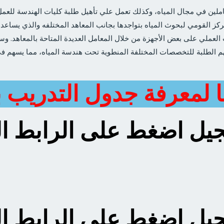
املين في مجال المياه، وكذلك تعمل علي تأهيل طلبة كليات الهندسة للع
مركز القومي لبحوث المياه بتواجدها بجانب المعاهد المختلفه والذي يساعد 
ب العملي على بعض الأجهزة من خلال المعامل العديدة المتاحة بالمعاهد. 
وفهم الطلبة للتخصصات المختلفة المنطوية تحت هندسة المياه، مما يسهم 
 لمعرفة جدول التدريب ب
يل اضغط على الرابط ال
يل اضغط على الرابط ال