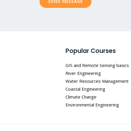
SEND MESSAGE
e
*
Popular Courses
GIS and Remote Sensing basics
River Engineering
Water Resources Management
Coastal Engineering
Climate Change
Environmental Engineering