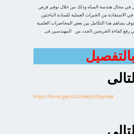
مل في مجال هندسة المياه وذلك من خلال توفير فرص
في الاستفادة من الخبرات العملية للسادة الباحثين
وسوف يساهم هذا التكامل بين بعض المحاضرات العلمية
في رفع كفاءة الخريجين الجدد من المهندسين فى
التفصيل
تالى
https://forms.gle/s3G2EekjSEDbynVa8
تالى