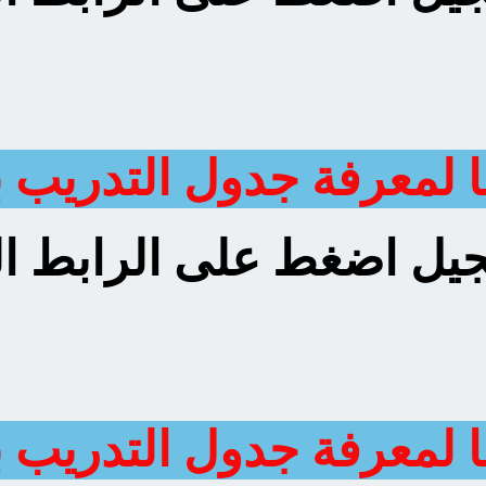
 لمعرفة جدول التدريب ب
يل اضغط على الرابط ال
 لمعرفة جدول التدريب ب