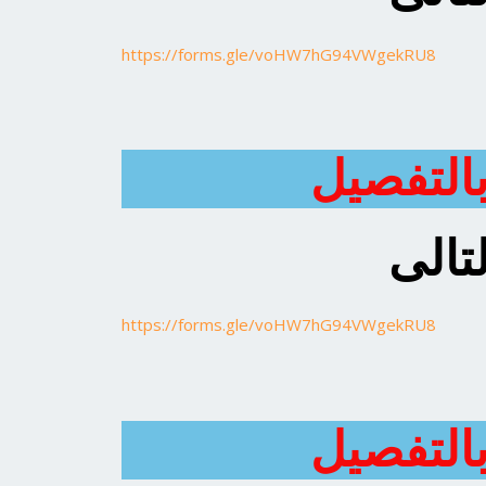
https://forms.gle/voHW7hG94VWgekRU8
التفصيل
تالى
https://forms.gle/voHW7hG94VWgekRU8
التفصيل